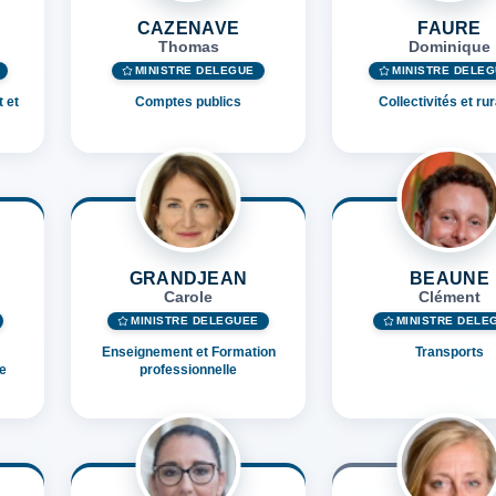
CAZENAVE
FAURE
Thomas
Dominique
MINISTRE DÉLÉGUÉ
MINISTRE DÉLÉ
 et
Comptes publics
Collectivités et rur
GRANDJEAN
BEAUNE
Carole
Clément
MINISTRE DÉLÉGUÉE
MINISTRE DÉLÉ
Enseignement et Formation
Transports
de
professionnelle