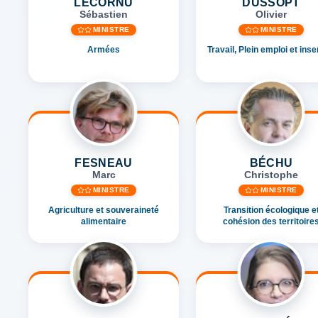
LECORNU
DUSSOPT
Sébastien
Olivier
MINISTRE
MINISTRE
Armées
Travail, Plein emploi et inse
FESNEAU
BÉCHU
Marc
Christophe
MINISTRE
MINISTRE
Agriculture et souveraineté
Transition écologique e
alimentaire
cohésion des territoire