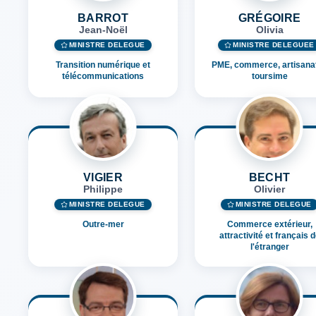
BARROT
GRÉGOIRE
Jean-Noël
Olivia
MINISTRE DÉLÉGUÉ
MINISTRE DÉLÉGUÉE
Transition numérique et
PME, commerce, artisanat
télécommunications
toursime
VIGIER
BECHT
Philippe
Olivier
MINISTRE DÉLÉGUÉ
MINISTRE DÉLÉGUÉ
Outre-mer
Commerce extérieur,
attractivité et français 
l'étranger