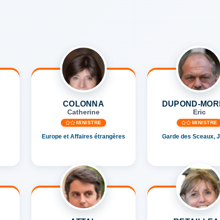
COLONNA
DUPOND-MOR
Catherine
Eric
MINISTRE
MINISTRE
Europe et Affaires étrangères
Garde des Sceaux, J