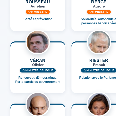
ROUSSEAU
BERGÉ
Aurélien
Aurore
MINISTRE
MINISTRE
Santé et prévention
Solidarités, autonomie e
personnes handicapée
VÉRAN
RIESTER
Olivier
Franck
MINISTRE DÉLÉGUÉ
MINISTRE DÉLÉGUÉ
Renouveau démocratique,
Relation avec le Parleme
Porte-parole du gouvernement