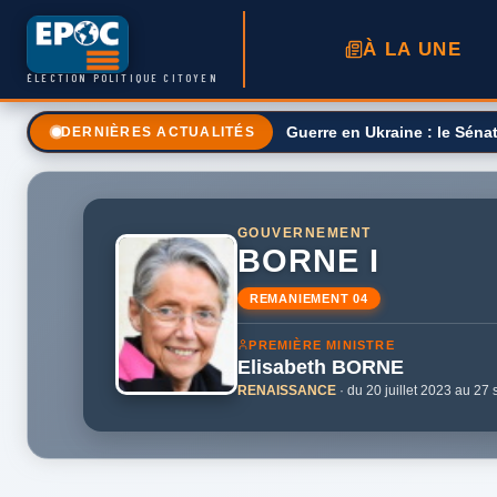
À LA UNE
ÉLECTION POLITIQUE CITOYEN
Une taxe sur le prix des ca
DERNIÈRES ACTUALITÉS
GOUVERNEMENT
BORNE I
REMANIEMENT 04
PREMIÈRE MINISTRE
Elisabeth
BORNE
RENAISSANCE
· du 20 juillet 2023 au 2