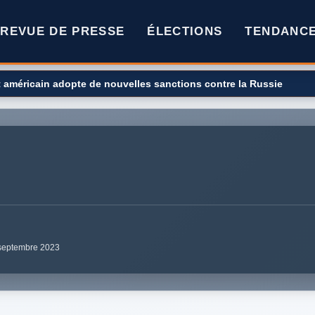
REVUE DE PRESSE
ÉLECTIONS
TENDANC
rburants ? Le gouvernement décide de la repousser à 2028
7 septembre 2023