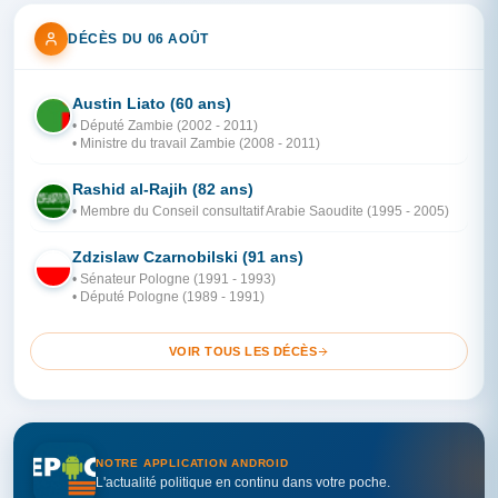
DÉCÈS DU 06 AOÛT
Austin Liato (60 ans)
ZA
• Député Zambie (2002 - 2011)
• Ministre du travail Zambie (2008 - 2011)
Rashid al-Rajih (82 ans)
AR
• Membre du Conseil consultatif Arabie Saoudite (1995 - 2005)
Zdzislaw Czarnobilski (91 ans)
PO
• Sénateur Pologne (1991 - 1993)
• Député Pologne (1989 - 1991)
VOIR TOUS LES DÉCÈS
NOTRE APPLICATION ANDROID
L'actualité politique en continu dans votre poche.