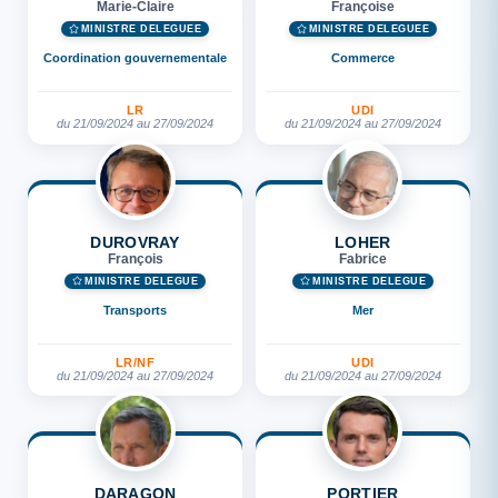
Marie-Claire
Françoise
MINISTRE DÉLÉGUÉE
MINISTRE DÉLÉGUÉE
Coordination gouvernementale
Commerce
LR
UDI
du 21/09/2024 au 27/09/2024
du 21/09/2024 au 27/09/2024
DUROVRAY
LOHER
François
Fabrice
MINISTRE DÉLÉGUÉ
MINISTRE DÉLÉGUÉ
Transports
Mer
LR/NF
UDI
du 21/09/2024 au 27/09/2024
du 21/09/2024 au 27/09/2024
DARAGON
PORTIER