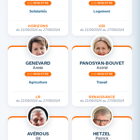
MINISTRE
MINISTRE
Solidarités
Logement
HORIZONS
UDI
du 21/09/2024 au 27/09/2024
du 21/09/2024 au 27/09/2024
GENEVARD
PANOSYAN-BOUVET
Annie
Astrid
MINISTRE
MINISTRE
Agriculture
Travail
LR
RENAISSANCE
du 21/09/2024 au 27/09/2024
du 21/09/2024 au 27/09/2024
AVÉROUS
HETZEL
Gil
Patrick