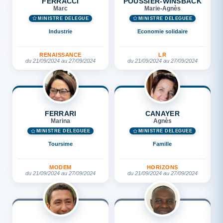
FERRACCI
POUSSIER-WINSBACK
Marc
Marie-Agnès
MINISTRE DÉLÉGUÉ
MINISTRE DÉLÉGUÉE
Industrie
Economie solidaire
RENAISSANCE
LR
du 21/09/2024 au 27/09/2024
du 21/09/2024 au 27/09/2024
FERRARI
CANAYER
Marina
Agnès
MINISTRE DÉLÉGUÉE
MINISTRE DÉLÉGUÉE
Toursime
Famille
MODEM
HORIZONS
du 21/09/2024 au 27/09/2024
du 21/09/2024 au 27/09/2024