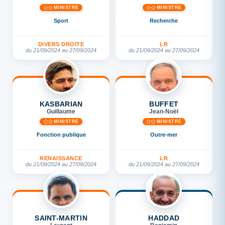
MINISTRE
MINISTRE
Sport
Recherche
DIVERS DROITE
LR
du 21/09/2024 au 27/09/2024
du 21/09/2024 au 27/09/2024
KASBARIAN
BUFFET
Guillaume
Jean-Noël
MINISTRE
MINISTRE
Fonction publique
Outre-mer
RENAISSANCE
LR
du 21/09/2024 au 27/09/2024
du 21/09/2024 au 27/09/2024
SAINT-MARTIN
HADDAD