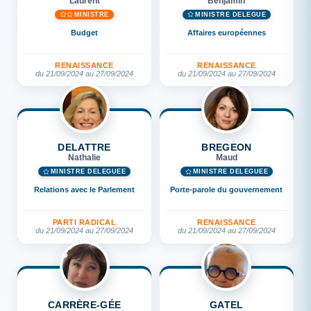
Laurent
Benjamin
MINISTRE
MINISTRE DÉLÉGUÉ
Budget
Affaires européennes
RENAISSANCE
RENAISSANCE
du 21/09/2024 au 27/09/2024
du 21/09/2024 au 27/09/2024
DELATTRE
BREGEON
Nathalie
Maud
MINISTRE DÉLÉGUÉE
MINISTRE DÉLÉGUÉE
Relations avec le Parlement
Porte-parole du gouvernement
PARTI RADICAL
RENAISSANCE
du 21/09/2024 au 27/09/2024
du 21/09/2024 au 27/09/2024
CARRÈRE-GÉE
GATEL