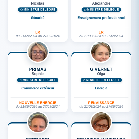
Nicolas
Alexandre
MINISTRE DÉLÉGUÉ
MINISTRE DÉLÉGUÉ
Sécurité
Enseignement professionnel
LR
LR
du 21/09/2024 au 27/09/2024
du 21/09/2024 au 27/09/2024
PRIMAS
GIVERNET
Sophie
Olga
MINISTRE DÉLÉGUÉE
MINISTRE DÉLÉGUÉE
Commerce extérieur
Energie
NOUVELLE ENERGIE
RENAISSANCE
du 21/09/2024 au 27/09/2024
du 21/09/2024 au 27/09/2024