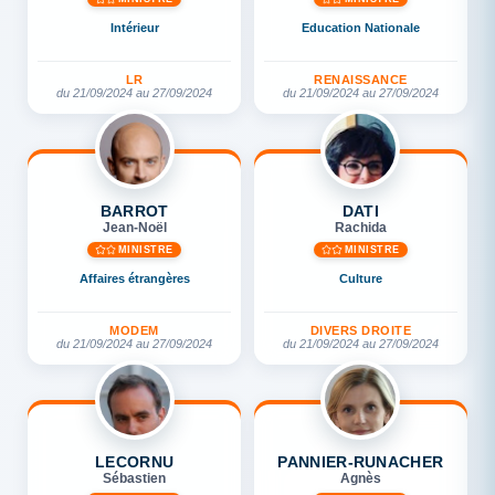
Intérieur
Education Nationale
LR
RENAISSANCE
du 21/09/2024 au 27/09/2024
du 21/09/2024 au 27/09/2024
BARROT
DATI
Jean-Noël
Rachida
MINISTRE
MINISTRE
Affaires étrangères
Culture
MODEM
DIVERS DROITE
du 21/09/2024 au 27/09/2024
du 21/09/2024 au 27/09/2024
LECORNU
PANNIER-RUNACHER
Sébastien
Agnès