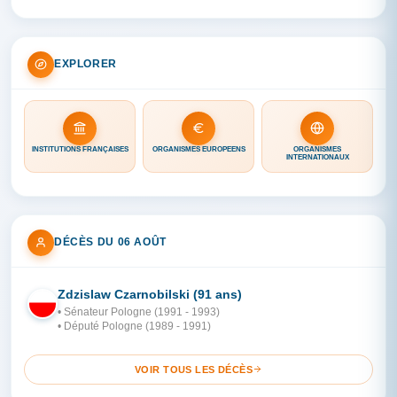
EXPLORER
INSTITUTIONS FRANÇAISES
ORGANISMES EUROPÉENS
ORGANISMES
INTERNATIONAUX
DÉCÈS DU 06 AOÛT
Zdzislaw Czarnobilski (91 ans)
PO
• Sénateur Pologne (1991 - 1993)
• Député Pologne (1989 - 1991)
VOIR TOUS LES DÉCÈS