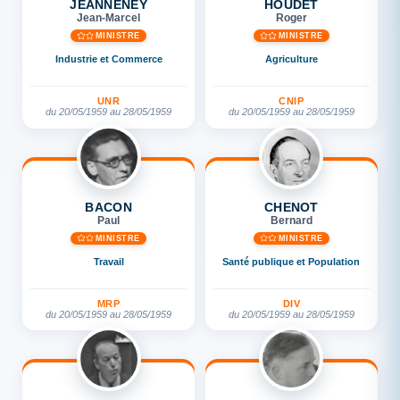
JEANNENEY
HOUDET
Jean-Marcel
Roger
MINISTRE
MINISTRE
Industrie et Commerce
Agriculture
UNR
CNIP
du 20/05/1959 au 28/05/1959
du 20/05/1959 au 28/05/1959
BACON
CHENOT
Paul
Bernard
MINISTRE
MINISTRE
Travail
Santé publique et Population
MRP
DIV
du 20/05/1959 au 28/05/1959
du 20/05/1959 au 28/05/1959