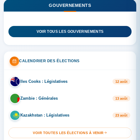
GOUVERNEMENTS
VOIR TOUS LES GOUVERNEMENTS
CALENDRIER DES ÉLECTIONS
Iles Cooks : Législatives
IL
12 août
Zambie : Générales
ZA
13 août
Kazakhstan : Législatives
KA
23 août
VOIR TOUTES LES ÉLECTIONS À VENIR