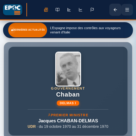
L’Espagne impose des contrôles aux voyageurs
DERNIÈRES ACTUALITÉS
venant d’Italie
GOUVERNEMENT
Chaban
DELMAS I
PREMIER MINISTRE
Jacques
CHABAN-DELMAS
UDR
· du 19 octobre 1970 au 31 décembre 1970