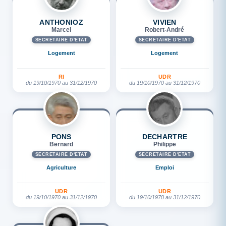
ANTHONIOZ
VIVIEN
Marcel
Robert-André
SECRÉTAIRE D'ETAT
SECRÉTAIRE D'ETAT
Logement
Logement
RI
UDR
du 19/10/1970 au 31/12/1970
du 19/10/1970 au 31/12/1970
PONS
DECHARTRE
Bernard
Philippe
SECRÉTAIRE D'ETAT
SECRÉTAIRE D'ETAT
Agriculture
Emploi
UDR
UDR
du 19/10/1970 au 31/12/1970
du 19/10/1970 au 31/12/1970