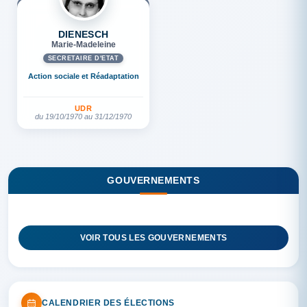
DIENESCH
Marie-Madeleine
SECRÉTAIRE D'ETAT
Action sociale et Réadaptation
UDR
du 19/10/1970 au 31/12/1970
GOUVERNEMENTS
VOIR TOUS LES GOUVERNEMENTS
CALENDRIER DES ÉLECTIONS