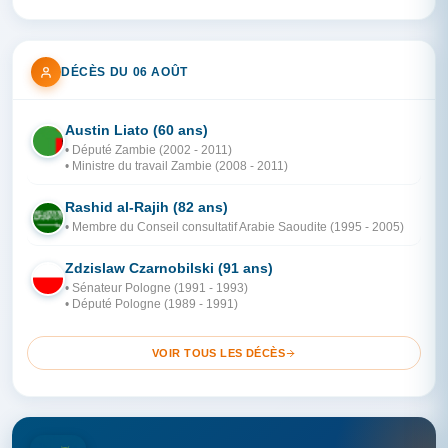
DÉCÈS DU 06 AOÛT
Austin Liato (60 ans)
ZA
• Député Zambie (2002 - 2011)
• Ministre du travail Zambie (2008 - 2011)
Rashid al-Rajih (82 ans)
AR
• Membre du Conseil consultatif Arabie Saoudite (1995 - 2005)
Zdzislaw Czarnobilski (91 ans)
PO
• Sénateur Pologne (1991 - 1993)
• Député Pologne (1989 - 1991)
VOIR TOUS LES DÉCÈS