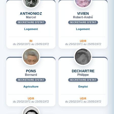
ANTHONIOZ
VIVIEN
Marcel
Robert-André
SECRÉTAIRE D'ETAT
SECRÉTAIRE D'ETAT
Logement
Logement
RI
UDR
du 25/02/1971 au 15/05/1972
du 25/02/1971 au 15/05/1972
PONS
DECHARTRE
Bernard
Philippe
SECRÉTAIRE D'ETAT
SECRÉTAIRE D'ETAT
Agriculture
Emploi
UDR
UDR
du 25/02/1971 au 15/05/1972
du 25/02/1971 au 15/05/1972