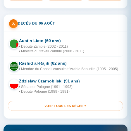
DÉCÈS DU 06 AOÛT
Austin Liato (60 ans)
ZA
• Député Zambie (2002 - 2011)
• Ministre du travail Zambie (2008 - 2011)
Rashid al-Rajih (82 ans)
AR
• Membre du Conseil consultatif Arabie Saoudite (1995 - 2005)
Zdzislaw Czarnobilski (91 ans)
PO
• Sénateur Pologne (1991 - 1993)
• Député Pologne (1989 - 1991)
VOIR TOUS LES DÉCÈS