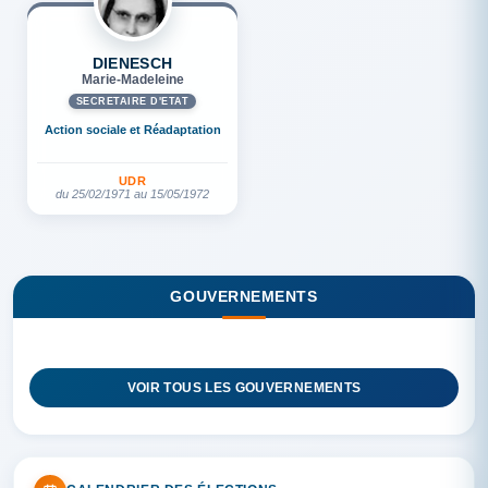
DIENESCH
Marie-Madeleine
SECRÉTAIRE D'ETAT
Action sociale et Réadaptation
UDR
du 25/02/1971 au 15/05/1972
GOUVERNEMENTS
VOIR TOUS LES GOUVERNEMENTS