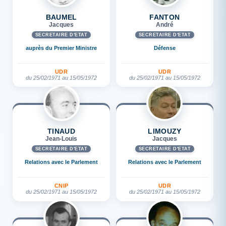
BAUMEL
FANTON
Jacques
André
SECRÉTAIRE D'ETAT
SECRÉTAIRE D'ETAT
auprès du Premier Ministre
Défense
UDR
UDR
du 25/02/1971 au 15/05/1972
du 25/02/1971 au 15/05/1972
TINAUD
LIMOUZY
Jean-Louis
Jacques
SECRÉTAIRE D'ETAT
SECRÉTAIRE D'ETAT
Relations avec le Parlement
Relations avec le Parlement
CNIP
UDR
du 25/02/1971 au 15/05/1972
du 25/02/1971 au 15/05/1972