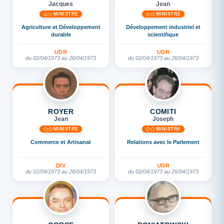
Jacques
Jean
MINISTRE
MINISTRE
Agriculture et Développement
Développement industriel et
durable
scientifique
UDR
UDR
du 02/04/1973 au 26/04/1973
du 02/04/1973 au 26/04/1973
ROYER
COMITI
Jean
Joseph
MINISTRE
MINISTRE
Commerce et Artisanat
Relations avec le Parlement
DIV
UDR
du 02/04/1973 au 26/04/1973
du 02/04/1973 au 26/04/1973