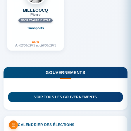
BILLECOCQ
Pierre
SECRÉTAIRE D'ETAT
Transports
UDR
du 02/04/1973 au 26/04/1973
GOUVERNEMENTS
VOIR TOUS LES GOUVERNEMENTS
CALENDRIER DES ÉLECTIONS