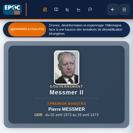
Drones, désinformation et espionnage: l'Allemagne
face à une hausse des tentatives de déstabilisation
DERNIÈRES ACTUALITÉS
étrangères
GOUVERNEMENT
Messmer II
PREMIER MINISTRE
Pierre
MESSMER
UDR
· du 02 avril 1973 au 26 avril 1973