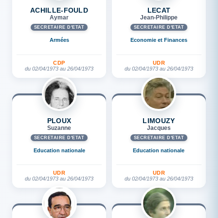
ACHILLE-FOULD
LECAT
Aymar
Jean-Philippe
SECRÉTAIRE D'ETAT
SECRÉTAIRE D'ETAT
Armées
Economie et Finances
CDP
UDR
du 02/04/1973 au 26/04/1973
du 02/04/1973 au 26/04/1973
PLOUX
LIMOUZY
Suzanne
Jacques
SECRÉTAIRE D'ETAT
SECRÉTAIRE D'ETAT
Education nationale
Education nationale
UDR
UDR
du 02/04/1973 au 26/04/1973
du 02/04/1973 au 26/04/1973