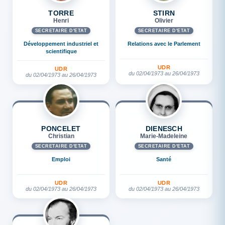
TORRE
STIRN
Henri
Olivier
SECRÉTAIRE D'ETAT
SECRÉTAIRE D'ETAT
Développement industriel et
Relations avec le Parlement
scientifique
UDR
UDR
du 02/04/1973 au 26/04/1973
du 02/04/1973 au 26/04/1973
PONCELET
DIENESCH
Christian
Marie-Madeleine
SECRÉTAIRE D'ETAT
SECRÉTAIRE D'ETAT
Emploi
Santé
UDR
UDR
du 02/04/1973 au 26/04/1973
du 02/04/1973 au 26/04/1973