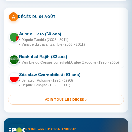
DÉCÈS DU 06 AOÛT
Austin Liato (60 ans)
ZA
• Député Zambie (2002 - 2011)
• Ministre du travail Zambie (2008 - 2011)
Rashid al-Rajih (82 ans)
AR
• Membre du Conseil consultatif Arabie Saoudite (1995 - 2005)
Zdzislaw Czarnobilski (91 ans)
PO
• Sénateur Pologne (1991 - 1993)
• Député Pologne (1989 - 1991)
VOIR TOUS LES DÉCÈS
NOTRE APPLICATION ANDROID