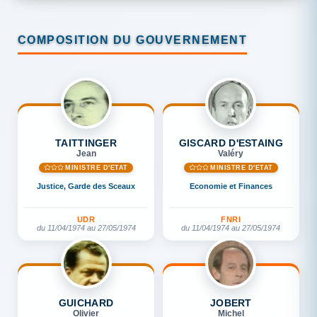
COMPOSITION DU GOUVERNEMENT
TAITTINGER
GISCARD D'ESTAING
Jean
Valéry
MINISTRE D'ETAT
MINISTRE D'ETAT
Justice, Garde des Sceaux
Economie et Finances
UDR
FNRI
du 11/04/1974 au 27/05/1974
du 11/04/1974 au 27/05/1974
GUICHARD
JOBERT
Olivier
Michel