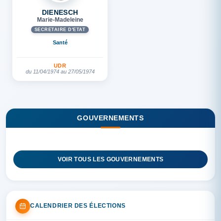
DIENESCH
Marie-Madeleine
SECRÉTAIRE D'ETAT
Santé
UDR
du 11/04/1974 au 27/05/1974
GOUVERNEMENTS
VOIR TOUS LES GOUVERNEMENTS
CALENDRIER DES ÉLECTIONS