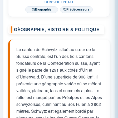
CONSEIL D'ETAT
Biographie
Prédécesseurs
GÉOGRAPHIE, HISTOIRE & POLITIQUE
Le canton de Schwytz, situé au cœur de la
Suisse centrale, est l’un des trois cantons
fondateurs de la Confédération suisse, ayant
signé le pacte de 1291 aux côtés d’Uri et
d’Unterwald. D’une superficie de 908 km², il
présente une géographie variée où se mêlent
vallées, plateaux, lacs et sommets alpins. Le
relief est marqué par les Préalpes et les Alpes
schwyzoises, culminant au Bös Fulen à 2 802
mètres. Schwytz est également bordé par
plusieurs lacs : le lac des Quatre-Cantons, le