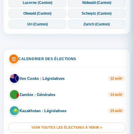
Lucerne (Canton)
Nidwald (Canton)
Obwald (Canton)
Schwytz (Canton)
Uri (Canton)
Zurich (Canton)
CALENDRIER DES ÉLECTIONS
Iles Cooks : Législatives
IL
12 août
Zambie : Générales
ZA
13 août
Kazakhstan : Législatives
KA
23 août
VOIR TOUTES LES ÉLECTIONS À VENIR