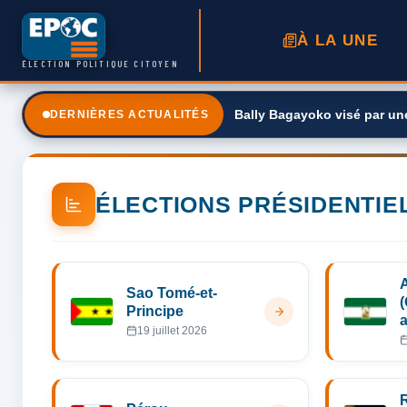
À LA UNE
ÉLECTION POLITIQUE CITOYEN
Bally Bagayoko visé par une
DERNIÈRES ACTUALITÉS
ÉLECTIONS PRÉSIDENTIE
Sao Tomé-et-
Principe
19 juillet 2026