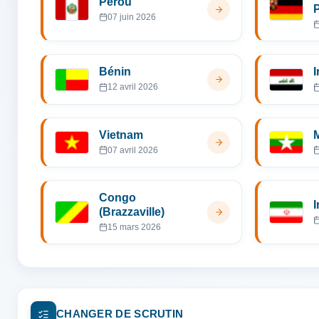
Pérou
P
07 juin 2026
Bénin
I
12 avril 2026
Vietnam
07 avril 2026
Congo
I
(Brazzaville)
15 mars 2026
CHANGER DE SCRUTIN