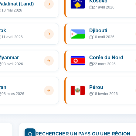
Kosovo
alatinat (Land)
27 avril 2026
18 mai 2026
rak
Djibouti
11 avril 2026
10 avril 2026
Myanmar
Corée du Nord
03 avril 2026
22 mars 2026
ran
Pérou
08 mars 2026
18 février 2026
RECHERCHER UN PAYS OU UNE RÉGION