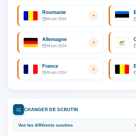
Roumanie
09 juin 2024
Allemagne
09 juin 2024
France
09 juin 2024
CHANGER DE SCRUTIN
Voir les différents scrutins