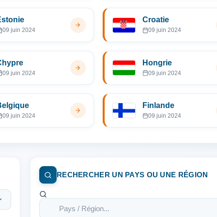
Estonie
Croatie
09 juin 2024
09 juin 2024
Chypre
Hongrie
09 juin 2024
09 juin 2024
Belgique
Finlande
09 juin 2024
09 juin 2024
RECHERCHER UN PAYS OU UNE RÉGION