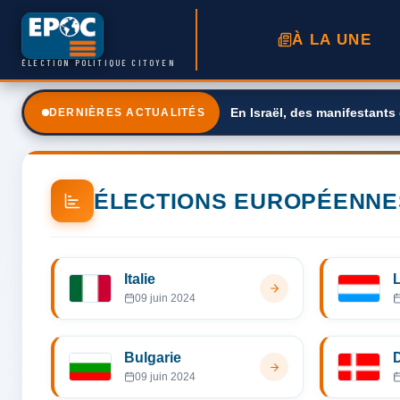
À LA UNE
ÉLECTION POLITIQUE CITOYEN
En Israël, des manifestants
DERNIÈRES ACTUALITÉS
ÉLECTIONS EUROPÉENNE
Italie
09 juin 2024
Bulgarie
09 juin 2024