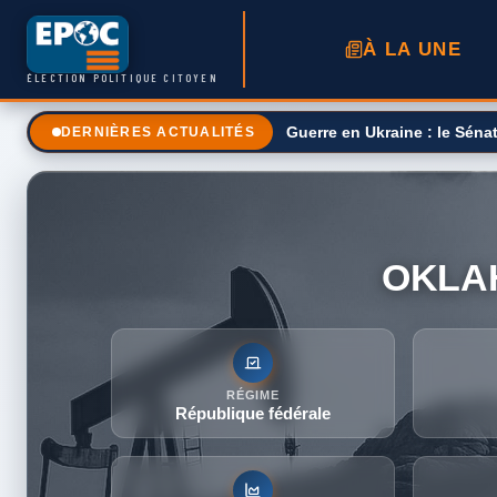
À LA UNE
ÉLECTION POLITIQUE CITOYEN
Une taxe sur le prix des ca
DERNIÈRES ACTUALITÉS
OKLA
RÉGIME
République fédérale