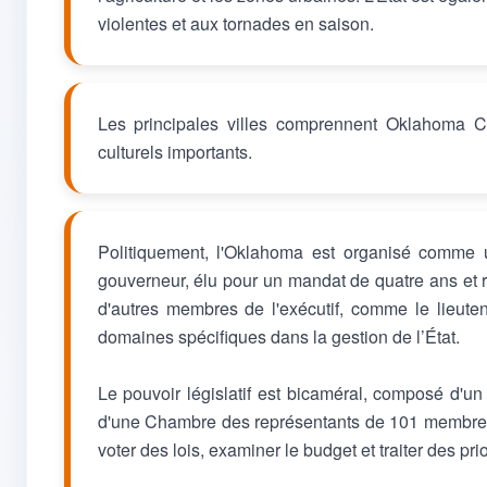
violentes et aux tornades en saison.
Les principales villes comprennent Oklahoma Ci
culturels importants.
Politiquement, l'Oklahoma est organisé comme un
gouverneur, élu pour un mandat de quatre ans et r
d'autres membres de l'exécutif, comme le lieute
domaines spécifiques dans la gestion de l’État.
Le pouvoir législatif est bicaméral, composé d'
d'une Chambre des représentants de 101 membres,
voter des lois, examiner le budget et traiter des prior