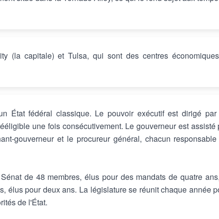
ty (la capitale) et Tulsa, qui sont des centres économiques
 État fédéral classique. Le pouvoir exécutif est dirigé par
ééligible une fois consécutivement. Le gouverneur est assisté 
nant-gouverneur et le procureur général, chacun responsable
un Sénat de 48 membres, élus pour des mandats de quatre ans,
 élus pour deux ans. La législature se réunit chaque année p
ités de l'État.