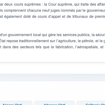
ar deux cours suprêmes : la Cour suprême, qui traite des affai
cours comprennent chacune neuf juges nommés par le gouverneur
est également doté de cours d’appel et de tribunaux de premi
'un gouvernement local qui gère les services publics, la sécuri
État repose traditionnellement sur l’agriculture, le pétrole, et le
t dans des secteurs tels que la fabrication, l’aérospatiale, et 