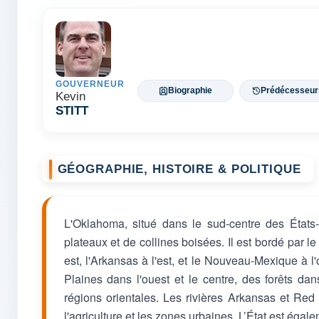
GOUVERNEUR
Biographie
Prédécesseur
Kevin
STITT
GÉOGRAPHIE, HISTOIRE & POLITIQUE
L'Oklahoma, situé dans le sud-centre des États-
plateaux et de collines boisées. Il est bordé par l
est, l'Arkansas à l'est, et le Nouveau-Mexique à 
Plaines dans l'ouest et le centre, des forêts da
régions orientales. Les rivières Arkansas et Red 
l'agriculture et les zones urbaines. L’État est égal