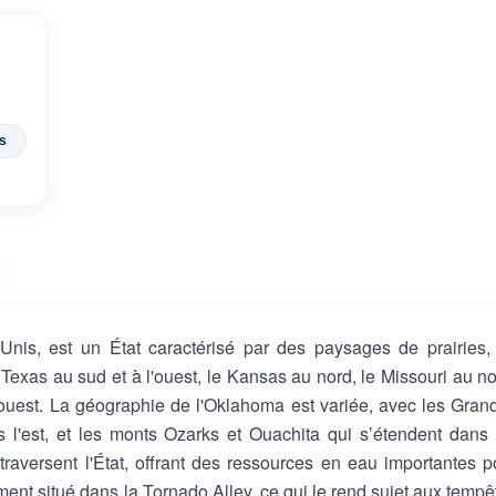
s
Unis, est un État caractérisé par des paysages de prairies,
e Texas au sud et à l'ouest, le Kansas au nord, le Missouri au no
l'ouest. La géographie de l'Oklahoma est variée, avec les Gran
ns l'est, et les monts Ozarks et Ouachita qui s’étendent dans 
traversent l'État, offrant des ressources en eau importantes p
ement situé dans la Tornado Alley, ce qui le rend sujet aux tempê