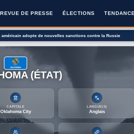
REVUE DE PRESSE
ÉLECTIONS
TENDANC
rburants ? Le gouvernement décide de la repousser à 2028
HOMA (ÉTAT)
CAPITALE
LANGUE(S)
Oklahoma City
Anglais