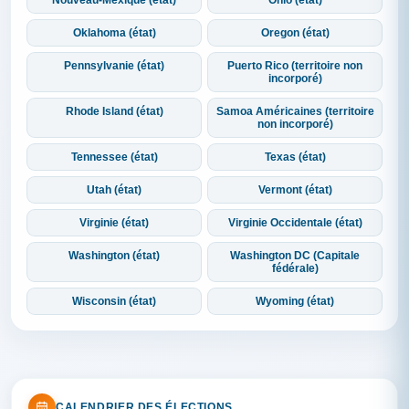
Nouveau-Mexique (état)
Ohio (état)
Oklahoma (état)
Oregon (état)
Pennsylvanie (état)
Puerto Rico (territoire non
incorporé)
Rhode Island (état)
Samoa Américaines (territoire
non incorporé)
Tennessee (état)
Texas (état)
Utah (état)
Vermont (état)
Virginie (état)
Virginie Occidentale (état)
Washington (état)
Washington DC (Capitale
fédérale)
Wisconsin (état)
Wyoming (état)
CALENDRIER DES ÉLECTIONS