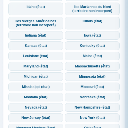
Idaho (état)
Iles Mariannes du Nord
(territoire non incorporé)
Iles Vierges Américaines
Illinois (état)
(territoire non incorporé)
Indiana (état)
Iowa (état)
Kansas (état)
Kentucky (état)
Louisiane (état)
Maine (état)
Maryland (état)
Massachusetts (état)
Michigan (état)
Minnesota (état)
Mississippi (état)
Missouri (état)
Montana (état)
Nebraska (état)
Nevada (état)
New Hampshire (état)
New Jersey (état)
New York (état)