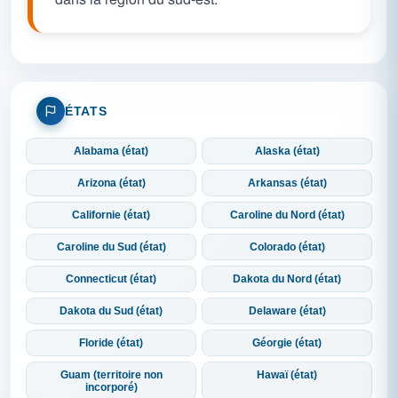
ÉTATS
Alabama (état)
Alaska (état)
Arizona (état)
Arkansas (état)
Californie (état)
Caroline du Nord (état)
Caroline du Sud (état)
Colorado (état)
Connecticut (état)
Dakota du Nord (état)
Dakota du Sud (état)
Delaware (état)
Floride (état)
Géorgie (état)
Guam (territoire non
Hawaï (état)
incorporé)