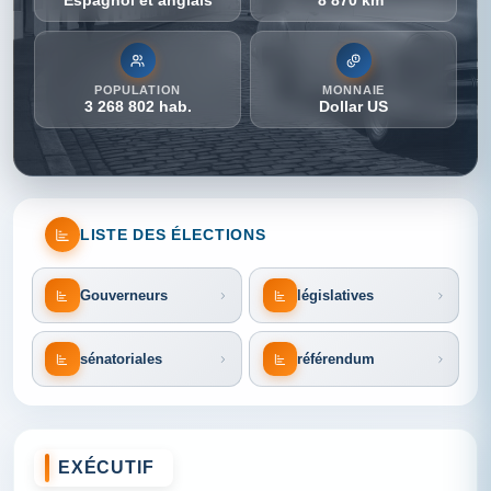
Espagnol et anglais
8 870 km²
POPULATION
MONNAIE
3 268 802 hab.
Dollar US
LISTE DES ÉLECTIONS
Gouverneurs
législatives
sénatoriales
référendum
EXÉCUTIF