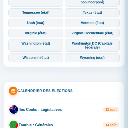
non incorporé)
Tennessee (état)
Texas (état)
Utah (état)
Vermont (état)
Virginie (état)
Virginie Occidentale (état)
Washington (état)
Washington DC (Capitale
fédérale)
Wisconsin (état)
Wyoming (état)
CALENDRIER DES ÉLECTIONS
Iles Cooks : Législatives
IL
12 août
Zambie : Générales
ZA
13 août