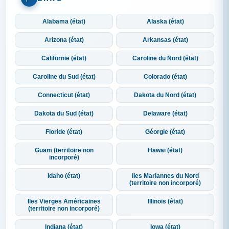
Alabama (état)
Alaska (état)
Arizona (état)
Arkansas (état)
Californie (état)
Caroline du Nord (état)
Caroline du Sud (état)
Colorado (état)
Connecticut (état)
Dakota du Nord (état)
Dakota du Sud (état)
Delaware (état)
Floride (état)
Géorgie (état)
Guam (territoire non
Hawaï (état)
incorporé)
Idaho (état)
Iles Mariannes du Nord
(territoire non incorporé)
Iles Vierges Américaines
Illinois (état)
(territoire non incorporé)
Indiana (état)
Iowa (état)