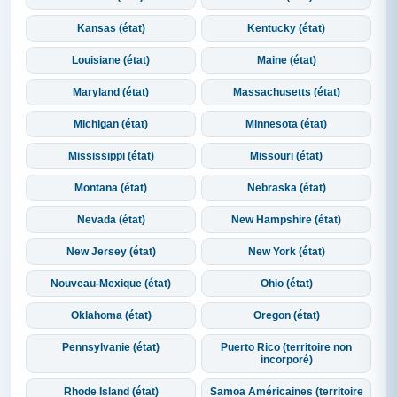
Kansas (état)
Kentucky (état)
Louisiane (état)
Maine (état)
Maryland (état)
Massachusetts (état)
Michigan (état)
Minnesota (état)
Mississippi (état)
Missouri (état)
Montana (état)
Nebraska (état)
Nevada (état)
New Hampshire (état)
New Jersey (état)
New York (état)
Nouveau-Mexique (état)
Ohio (état)
Oklahoma (état)
Oregon (état)
Pennsylvanie (état)
Puerto Rico (territoire non
incorporé)
Rhode Island (état)
Samoa Américaines (territoire