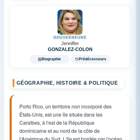
GOUVERNEURE
Jenniffer
GONZALEZ-COLON
Biographie
Prédécesseurs
GÉOGRAPHIE, HISTOIRE & POLITIQUE
Porto Rico, un territoire non incorporé des
États-Unis, est une île située dans les
Caraïbes, à l'est de la République
dominicaine et au nord de la côte de
l'Amérique du Sud. L'île est bordée par l'océan