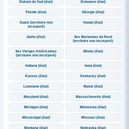
Dakota du Sud (état)
Delaware (état)
Floride (état)
Géorgie (état)
Guam (territoire non
Hawaï (état)
incorporé)
Idaho (état)
Iles Mariannes du Nord
(territoire non incorporé)
Iles Vierges Américaines
Illinois (état)
(territoire non incorporé)
Indiana (état)
Iowa (état)
Kansas (état)
Kentucky (état)
Louisiane (état)
Maine (état)
Maryland (état)
Massachusetts (état)
Michigan (état)
Minnesota (état)
Mississippi (état)
Missouri (état)
Montana (état)
Nebraska (état)