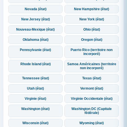
Nevada (état)
New Hampshire (état)
New Jersey (état)
New York (état)
Nouveau-Mexique (état)
Ohio (état)
Oklahoma (état)
Oregon (état)
Pennsylvanie (état)
Puerto Rico (territoire non
incorporé)
Rhode Island (état)
Samoa Américaines (territoire
non incorporé)
Tennessee (état)
Texas (état)
Utah (état)
Vermont (état)
Virginie (état)
Virginie Occidentale (état)
Washington (état)
Washington DC (Capitale
fédérale)
Wisconsin (état)
Wyoming (état)