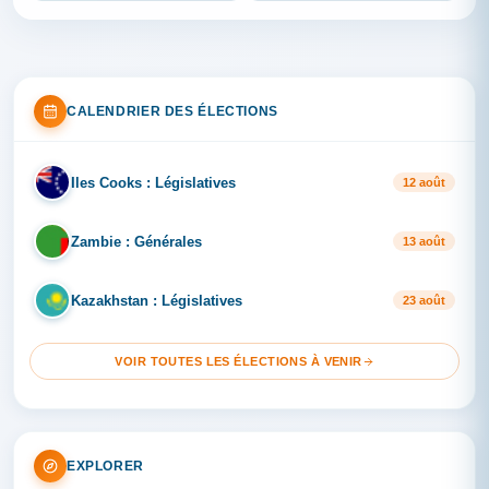
CALENDRIER DES ÉLECTIONS
Iles Cooks : Législatives
IL
12 août
Zambie : Générales
ZA
13 août
Kazakhstan : Législatives
KA
23 août
VOIR TOUTES LES ÉLECTIONS À VENIR
EXPLORER