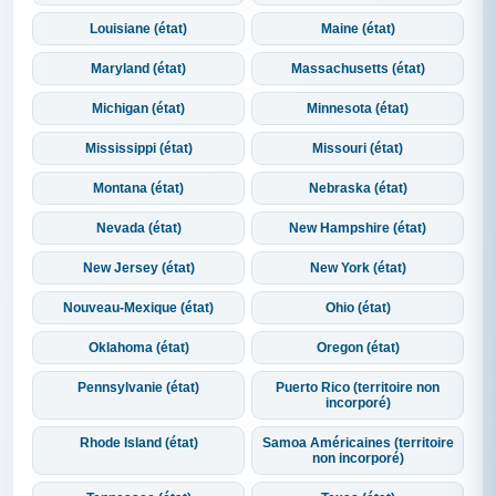
Louisiane (état)
Maine (état)
Maryland (état)
Massachusetts (état)
Michigan (état)
Minnesota (état)
Mississippi (état)
Missouri (état)
Montana (état)
Nebraska (état)
Nevada (état)
New Hampshire (état)
New Jersey (état)
New York (état)
Nouveau-Mexique (état)
Ohio (état)
Oklahoma (état)
Oregon (état)
Pennsylvanie (état)
Puerto Rico (territoire non
incorporé)
Rhode Island (état)
Samoa Américaines (territoire
non incorporé)