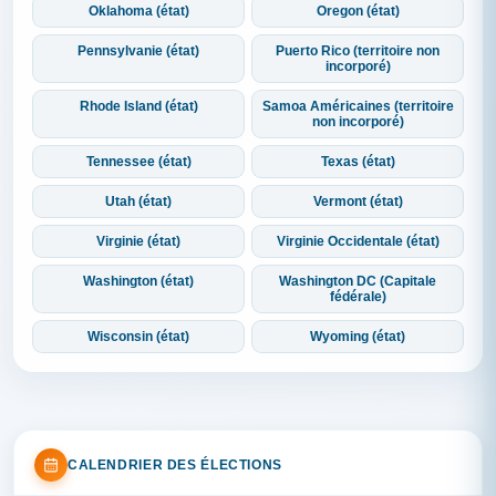
Oklahoma (état)
Oregon (état)
Pennsylvanie (état)
Puerto Rico (territoire non
incorporé)
Rhode Island (état)
Samoa Américaines (territoire
non incorporé)
Tennessee (état)
Texas (état)
Utah (état)
Vermont (état)
Virginie (état)
Virginie Occidentale (état)
Washington (état)
Washington DC (Capitale
fédérale)
Wisconsin (état)
Wyoming (état)
CALENDRIER DES ÉLECTIONS