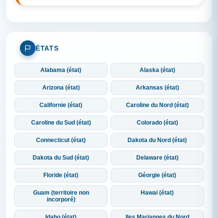
ÉTATS
Alabama (état)
Alaska (état)
Arizona (état)
Arkansas (état)
Californie (état)
Caroline du Nord (état)
Caroline du Sud (état)
Colorado (état)
Connecticut (état)
Dakota du Nord (état)
Dakota du Sud (état)
Delaware (état)
Floride (état)
Géorgie (état)
Guam (territoire non
Hawaï (état)
incorporé)
Idaho (état)
Iles Mariannes du Nord