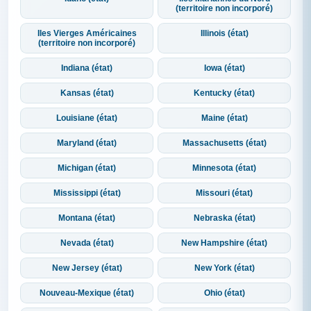
(territoire non incorporé)
Iles Vierges Américaines
Illinois (état)
(territoire non incorporé)
Indiana (état)
Iowa (état)
Kansas (état)
Kentucky (état)
Louisiane (état)
Maine (état)
Maryland (état)
Massachusetts (état)
Michigan (état)
Minnesota (état)
Mississippi (état)
Missouri (état)
Montana (état)
Nebraska (état)
Nevada (état)
New Hampshire (état)
New Jersey (état)
New York (état)
Nouveau-Mexique (état)
Ohio (état)