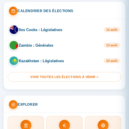
CALENDRIER DES ÉLECTIONS
Iles Cooks : Législatives
IL
12 août
Zambie : Générales
ZA
13 août
Kazakhstan : Législatives
KA
23 août
VOIR TOUTES LES ÉLECTIONS À VENIR
EXPLORER