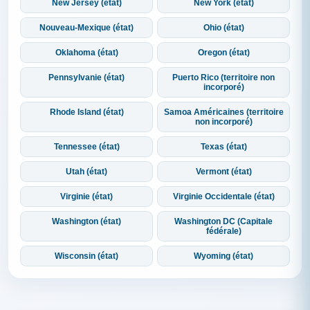
New Jersey (état)
New York (état)
Nouveau-Mexique (état)
Ohio (état)
Oklahoma (état)
Oregon (état)
Pennsylvanie (état)
Puerto Rico (territoire non
incorporé)
Rhode Island (état)
Samoa Américaines (territoire
non incorporé)
Tennessee (état)
Texas (état)
Utah (état)
Vermont (état)
Virginie (état)
Virginie Occidentale (état)
Washington (état)
Washington DC (Capitale
fédérale)
Wisconsin (état)
Wyoming (état)