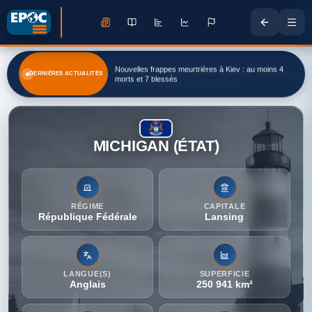
Nouvelles frappes meurtrières à Kiev : au moins 4
DERNIÈRES ACTUALITÉS
morts et 7 blessés
MICHIGAN (ÉTAT)
RÉGIME
CAPITALE
République Fédérale
Lansing
LANGUE(S)
SUPERFICIE
Anglais
250 941 km²