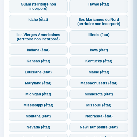
Guam (territoire non
Hawaï (état)
incorporé)
Idaho (état)
Iles Mariannes du Nord
(territoire non incorporé)
Iles Vierges Américaines
Illinois (état)
(territoire non incorporé)
Indiana (état)
Iowa (état)
Kansas (état)
Kentucky (état)
Louisiane (état)
Maine (état)
Maryland (état)
Massachusetts (état)
Michigan (état)
Minnesota (état)
Mississippi (état)
Missouri (état)
Montana (état)
Nebraska (état)
Nevada (état)
New Hampshire (état)