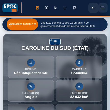
Une taxe sur le prix des carburants ? Le
DERNIÈRES ACTUALITÉS
gouvernement décide de la repousser à 2028
CAROLINE DU SUD (ÉTAT)
RÉGIME
CAPITALE
République fédérale
Columbia
LANGUE(S)
SUPERFICIE
Anglais
82 932 km²