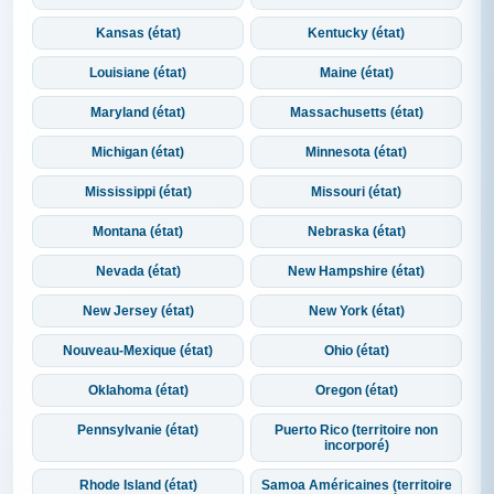
Kansas (état)
Kentucky (état)
Louisiane (état)
Maine (état)
Maryland (état)
Massachusetts (état)
Michigan (état)
Minnesota (état)
Mississippi (état)
Missouri (état)
Montana (état)
Nebraska (état)
Nevada (état)
New Hampshire (état)
New Jersey (état)
New York (état)
Nouveau-Mexique (état)
Ohio (état)
Oklahoma (état)
Oregon (état)
Pennsylvanie (état)
Puerto Rico (territoire non
incorporé)
Rhode Island (état)
Samoa Américaines (territoire