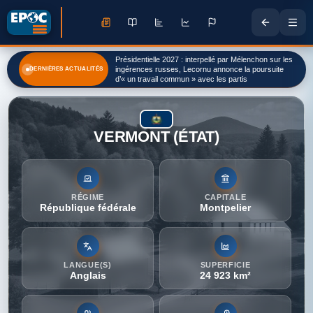
Présidentielle 2027 : interpellé par Mélenchon sur les
ingérences russes, Lecornu annonce la poursuite
DERNIÈRES ACTUALITÉS
d’« un travail commun » avec les partis
VERMONT (ÉTAT)
RÉGIME
CAPITALE
République fédérale
Montpelier
LANGUE(S)
SUPERFICIE
Anglais
24 923 km²