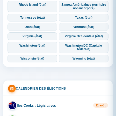
Rhode Island (état)
Samoa Américaines (territoire
non incorporé)
Tennessee (état)
Texas (état)
Utah (état)
Vermont (état)
Virginie (état)
Virginie Occidentale (état)
Washington (état)
Washington DC (Capitale
fédérale)
Wisconsin (état)
Wyoming (état)
CALENDRIER DES ÉLECTIONS
Iles Cooks : Législatives
IL
12 août