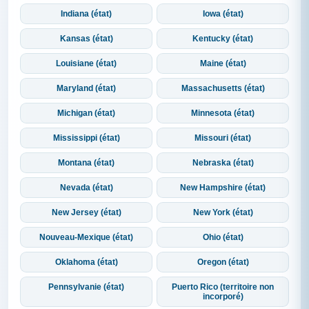
Indiana (état)
Iowa (état)
Kansas (état)
Kentucky (état)
Louisiane (état)
Maine (état)
Maryland (état)
Massachusetts (état)
Michigan (état)
Minnesota (état)
Mississippi (état)
Missouri (état)
Montana (état)
Nebraska (état)
Nevada (état)
New Hampshire (état)
New Jersey (état)
New York (état)
Nouveau-Mexique (état)
Ohio (état)
Oklahoma (état)
Oregon (état)
Pennsylvanie (état)
Puerto Rico (territoire non
incorporé)