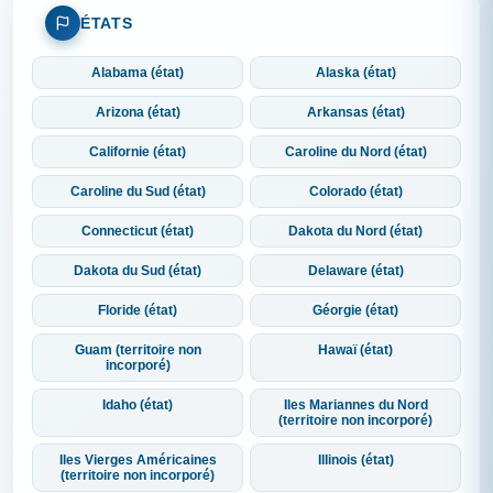
ÉTATS
Alabama (état)
Alaska (état)
Arizona (état)
Arkansas (état)
Californie (état)
Caroline du Nord (état)
Caroline du Sud (état)
Colorado (état)
Connecticut (état)
Dakota du Nord (état)
Dakota du Sud (état)
Delaware (état)
Floride (état)
Géorgie (état)
Guam (territoire non
Hawaï (état)
incorporé)
Idaho (état)
Iles Mariannes du Nord
(territoire non incorporé)
Iles Vierges Américaines
Illinois (état)
(territoire non incorporé)