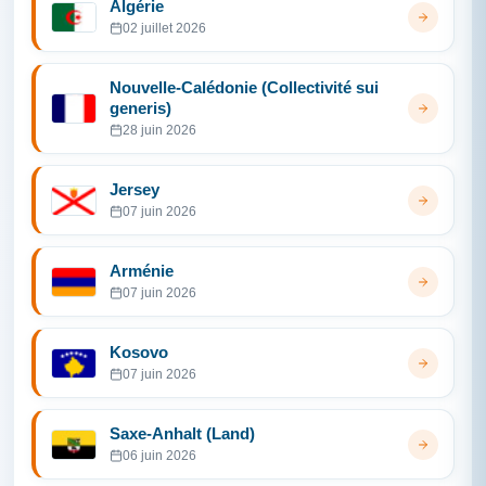
Algérie
02 juillet 2026
Nouvelle-Calédonie (Collectivité sui
generis)
28 juin 2026
Jersey
07 juin 2026
Arménie
07 juin 2026
Kosovo
07 juin 2026
Saxe-Anhalt (Land)
06 juin 2026