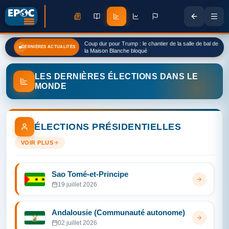
Coup dur pour Trump : le chantier de la salle de bal de
DERNIÈRES ACTUALITÉS
la Maison Blanche bloqué
LES DERNIÈRES ÉLECTIONS DANS LE
MONDE
ÉLECTIONS PRÉSIDENTIELLES
VOIR PLUS
Sao Tomé-et-Principe
19 juillet 2026
Andalousie (Communauté autonome)
02 juillet 2026