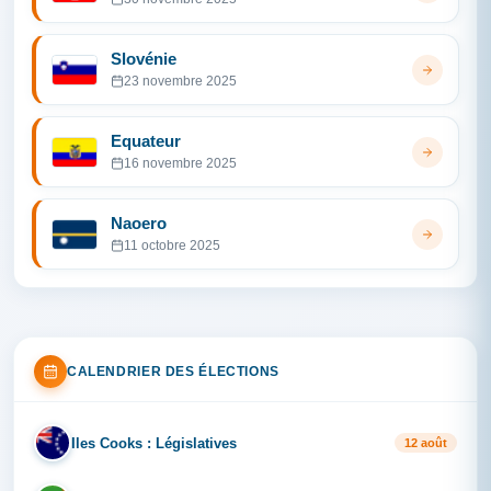
Slovénie
23 novembre 2025
Equateur
16 novembre 2025
Naoero
11 octobre 2025
CALENDRIER DES ÉLECTIONS
Iles Cooks : Législatives
IL
12 août