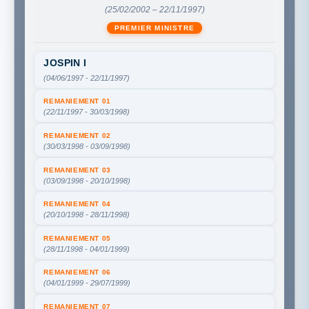
(25/02/2002 – 22/11/1997)
PREMIER MINISTRE
JOSPIN I
(04/06/1997 - 22/11/1997)
REMANIEMENT 01
(22/11/1997 - 30/03/1998)
REMANIEMENT 02
(30/03/1998 - 03/09/1998)
REMANIEMENT 03
(03/09/1998 - 20/10/1998)
REMANIEMENT 04
(20/10/1998 - 28/11/1998)
REMANIEMENT 05
(28/11/1998 - 04/01/1999)
REMANIEMENT 06
(04/01/1999 - 29/07/1999)
REMANIEMENT 07