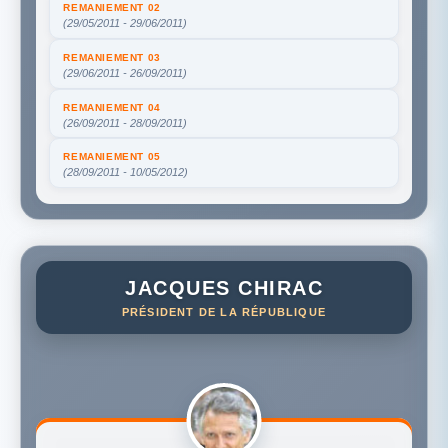
REMANIEMENT 02
(29/05/2011 - 29/06/2011)
REMANIEMENT 03
(29/06/2011 - 26/09/2011)
REMANIEMENT 04
(26/09/2011 - 28/09/2011)
REMANIEMENT 05
(28/09/2011 - 10/05/2012)
JACQUES CHIRAC
PRÉSIDENT DE LA RÉPUBLIQUE