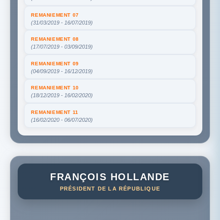
REMANIEMENT 07
(31/03/2019 - 16/07/2019)
REMANIEMENT 08
(17/07/2019 - 03/09/2019)
REMANIEMENT 09
(04/09/2019 - 16/12/2019)
REMANIEMENT 10
(18/12/2019 - 16/02/2020)
REMANIEMENT 11
(16/02/2020 - 06/07/2020)
FRANÇOIS HOLLANDE
PRÉSIDENT DE LA RÉPUBLIQUE