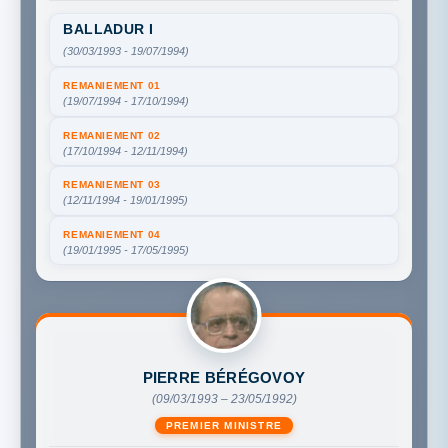
BALLADUR I
(30/03/1993 - 19/07/1994)
REMANIEMENT 01
(19/07/1994 - 17/10/1994)
REMANIEMENT 02
(17/10/1994 - 12/11/1994)
REMANIEMENT 03
(12/11/1994 - 19/01/1995)
REMANIEMENT 04
(19/01/1995 - 17/05/1995)
PIERRE BÉRÉGOVOY
(09/03/1993 – 23/05/1992)
PREMIER MINISTRE