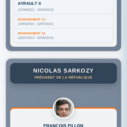
AYRAULT II
(21/06/2012 - 19/03/2013)
REMANIEMENT 01
(19/03/2013 - 02/07/2013)
REMANIEMENT 02
(02/07/2013 - 02/04/2014)
NICOLAS SARKOZY
PRÉSIDENT DE LA RÉPUBLIQUE
FRANÇOIS FILLON