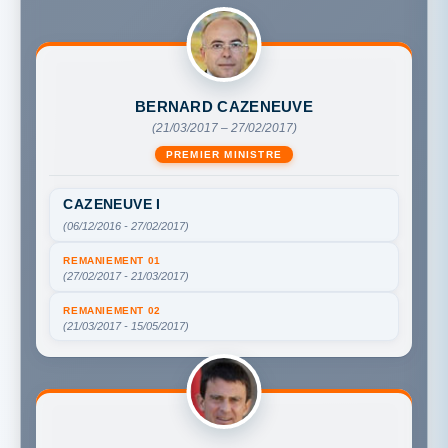
BERNARD CAZENEUVE
(21/03/2017 – 27/02/2017)
PREMIER MINISTRE
CAZENEUVE I
(06/12/2016 - 27/02/2017)
REMANIEMENT 01
(27/02/2017 - 21/03/2017)
REMANIEMENT 02
(21/03/2017 - 15/05/2017)