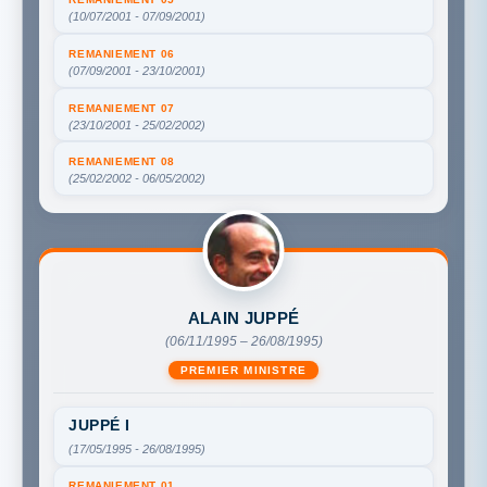
(10/07/2001 - 07/09/2001)
REMANIEMENT 06
(07/09/2001 - 23/10/2001)
REMANIEMENT 07
(23/10/2001 - 25/02/2002)
REMANIEMENT 08
(25/02/2002 - 06/05/2002)
ALAIN JUPPÉ
(06/11/1995 – 26/08/1995)
PREMIER MINISTRE
JUPPÉ I
(17/05/1995 - 26/08/1995)
REMANIEMENT 01