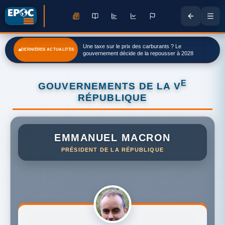
Doubs. Le ministre de la Ruralité Michel Fournier
DERNIÈRES ACTUALITÉS
décoré à Belvoir
E
GOUVERNEMENTS DE LA V
RÉPUBLIQUE
EMMANUEL MACRON
PRÉSIDENT DE LA RÉPUBLIQUE