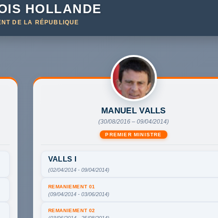
OIS HOLLANDE
ENT DE LA RÉPUBLIQUE
MANUEL VALLS
(30/08/2016 – 09/04/2014)
PREMIER MINISTRE
VALLS I
(02/04/2014 - 09/04/2014)
REMANIEMENT 01
(09/04/2014 - 03/06/2014)
REMANIEMENT 02