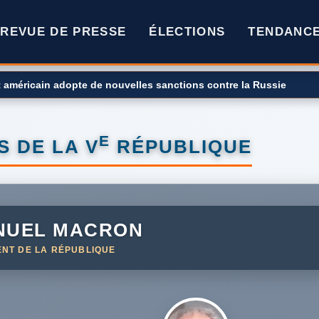
REVUE DE PRESSE
ÉLECTIONS
TENDANC
rburants ? Le gouvernement décide de la repousser à 2028
E
 DE LA V
RÉPUBLIQUE
NUEL MACRON
ENT DE LA RÉPUBLIQUE