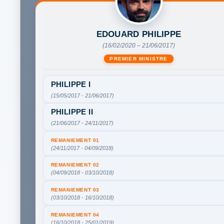
EDOUARD PHILIPPE
(16/02/2020 – 21/06/2017)
PREMIER MINISTRE
PHILIPPE I
(15/05/2017 - 21/06/2017)
PHILIPPE II
(21/06/2017 - 24/11/2017)
REMANIEMENT 01
(24/11/2017 - 04/09/2018)
REMANIEMENT 02
(04/09/2018 - 03/10/2018)
REMANIEMENT 03
(03/10/2018 - 16/10/2018)
REMANIEMENT 04
(16/10/2018 - 25/01/2019)