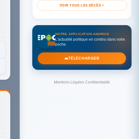
VOIR TOUS LES DÉCÈS
NOTRE APPLICATION ANDROID
L'actualité politique en continu dans votre
poche.
TÉLÉCHARGER
Mentions Légales
·
Confidentialité