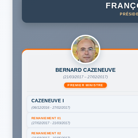
FRANÇ
PRÉSID
BERNARD CAZENEUVE
(21/03/2017 – 27/02/2017)
PREMIER MINISTRE
CAZENEUVE I
(06/12/2016 - 27/02/2017)
REMANIEMENT 01
(27/02/2017 - 21/03/2017)
REMANIEMENT 02