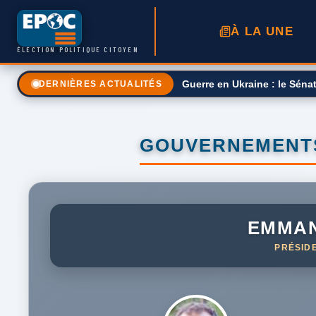
À LA UNE
ÉLECTION POLITIQUE CITOYEN
Une taxe sur le prix des ca
DERNIÈRES ACTUALITÉS
GOUVERNEMENTS
EMMA
PRÉSID