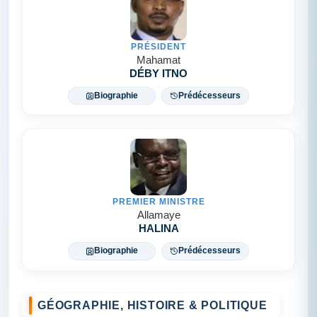
PRÉSIDENT
Mahamat
DÉBY ITNO
Biographie
Prédécesseurs
PREMIER MINISTRE
Allamaye
HALINA
Biographie
Prédécesseurs
GÉOGRAPHIE, HISTOIRE & POLITIQUE