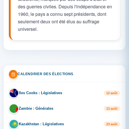
des guerres civiles. Depuis l'indépendance en
1960, le pays a connu sept présidents, dont
seulement deux ont été élus au suffrage
universel.
CALENDRIER DES ÉLECTIONS
Iles Cooks : Législatives
IL
12 août
Zambie : Générales
ZA
13 août
Kazakhstan : Législatives
KA
23 août