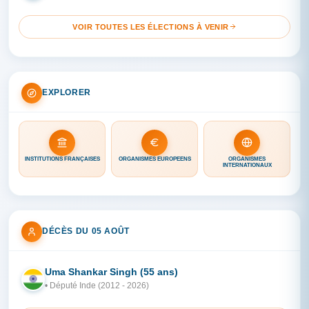
VOIR TOUTES LES ÉLECTIONS À VENIR
EXPLORER
INSTITUTIONS FRANÇAISES
ORGANISMES EUROPÉENS
ORGANISMES
INTERNATIONAUX
DÉCÈS DU 05 AOÛT
Uma Shankar Singh (55 ans)
IN
• Député Inde (2012 - 2026)