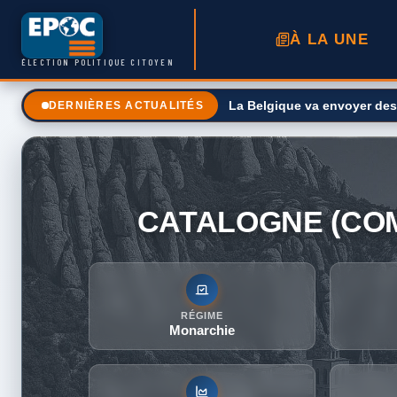
À LA UNE
ÉLECTION POLITIQUE CITOYEN
Un maire placé en détentio
DERNIÈRES ACTUALITÉS
CATALOGNE (CO
RÉGIME
Monarchie