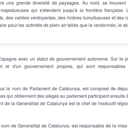
fre une grande diversité de paysages. Au nord, se trouvent 
jestueuses qui s'étendent jusqu'à la frontière française. 
, des vallées verdoyantes, des rivières tumultueuses et des l
e pour les activités de plein air telles que la randonnée, le ski
spagne avec un statut de gouvernement autonome. Sur le p
ent et d'un gouvernement propres, qui sont responsables
us le nom de Parlament de Catalunya, est composé de dépu
ques qui obtiennent des sièges au parlement participent ensuite à
 de la Generalitat de Catalunya est le chef de l'exécutif régio
nom de Generalitat de Catalunya, est responsable de la mise