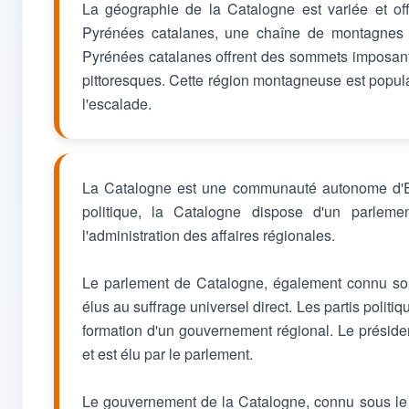
La géographie de la Catalogne est variée et of
Pyrénées catalanes, une chaîne de montagnes ma
Pyrénées catalanes offrent des sommets imposants
pittoresques. Cette région montagneuse est populair
l'escalade.
La Catalogne est une communauté autonome d'E
politique, la Catalogne dispose d'un parlem
l'administration des affaires régionales.
Le parlement de Catalogne, également connu so
élus au suffrage universel direct. Les partis politi
formation d'un gouvernement régional. Le président
et est élu par le parlement.
Le gouvernement de la Catalogne, connu sous le 