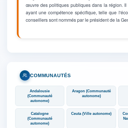
œuvre des politiques publiques dans la région. I
ayant une compétence spécifique, telle que l'écon
conseillers sont nommés par le président de la Gen
COMMUNAUTÉS
Andalousie
Aragon (Communauté
(Communauté
autonome)
autonome)
Catalogne
Ceuta (Ville autonome)
Co
(Communauté
Na
autonome)