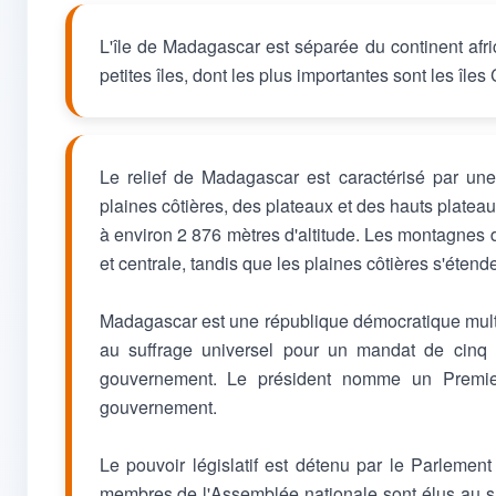
L'île de Madagascar est séparée du continent afr
petites îles, dont les plus importantes sont les îl
Le relief de Madagascar est caractérisé par un
plaines côtières, des plateaux et des hauts platea
à environ 2 876 mètres d'altitude. Les montagnes de 
et centrale, tandis que les plaines côtières s'étende
Madagascar est une république démocratique multipa
au suffrage universel pour un mandat de cinq a
gouvernement. Le président nomme un Premier
gouvernement.
Le pouvoir législatif est détenu par le Parleme
membres de l'Assemblée nationale sont élus au su