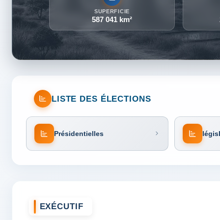
SUPERFICIE
587 041 km²
LISTE DES ÉLECTIONS
Présidentielles
légis
EXÉCUTIF