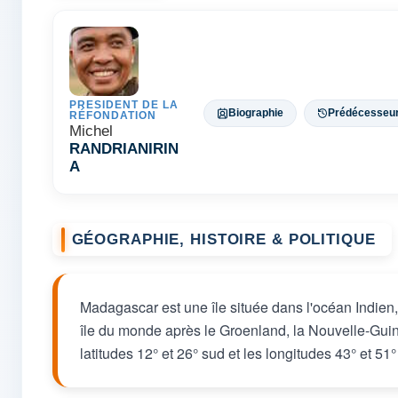
PRESIDENT DE LA
Biographie
Prédécesseu
RÉFONDATION
Michel
RANDRIANIRIN
A
GÉOGRAPHIE, HISTOIRE & POLITIQUE
Madagascar est une île située dans l'océan Indien, 
île du monde après le Groenland, la Nouvelle-Gui
latitudes 12° et 26° sud et les longitudes 43° et 51°