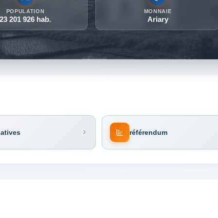
POPULATION
MONNAIE
23 201 926 hab.
Ariary
latives
référendum