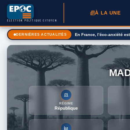
À LA UNE
ÉLECTION POLITIQUE CITOYEN
Moyen-Orient en direct : l'
DERNIÈRES ACTUALITÉS
MA
RÉGIME
République