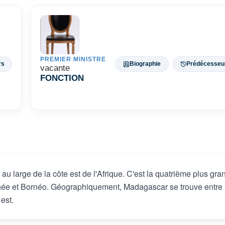
PREMIER MINISTRE
rs
Biographie
Prédécesseu
vacante
FONCTION
au large de la côte est de l'Afrique. C'est la quatrième plus gra
née et Bornéo. Géographiquement, Madagascar se trouve entre 
 est.