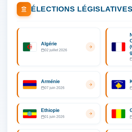
ÉLECTIONS LÉGISLATIVE
Algérie
(
02 juillet 2026
Arménie
07 juin 2026
Ethiopie
01 juin 2026