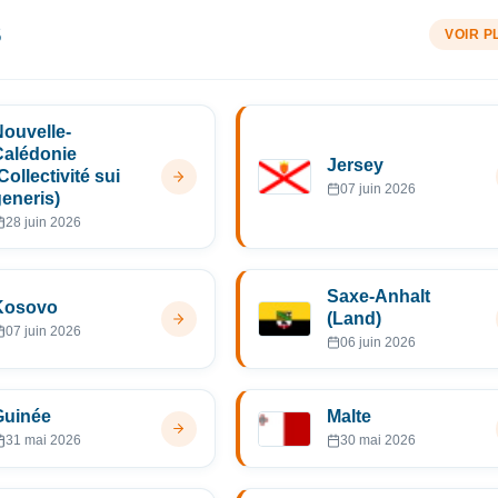
S
VOIR P
Nouvelle-
Calédonie
Jersey
Collectivité sui
07 juin 2026
generis)
28 juin 2026
Saxe-Anhalt
Kosovo
(Land)
07 juin 2026
06 juin 2026
Guinée
Malte
31 mai 2026
30 mai 2026