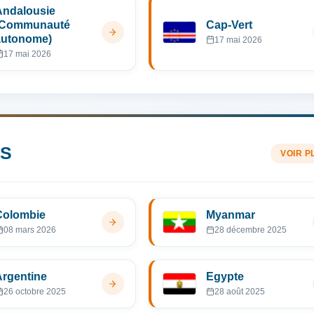
Andalousie
(Communauté
Cap-Vert
autonome)
17 mai 2026
17 mai 2026
ES
VOIR P
Colombie
Myanmar
08 mars 2026
28 décembre 2025
Argentine
Egypte
26 octobre 2025
28 août 2025