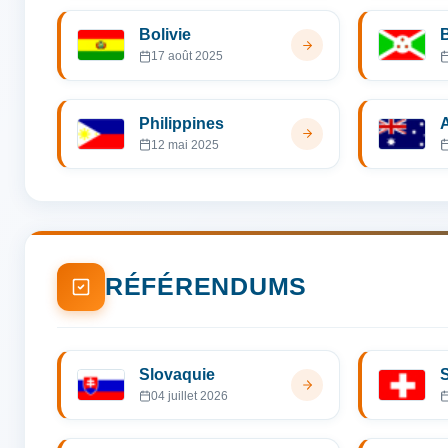
Bolivie
17 août 2025
Philippines
A
12 mai 2025
RÉFÉRENDUMS
Slovaquie
04 juillet 2026