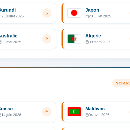
Burundi
Japon
23 juillet 2025
20 juillet 2025
ustralie
Algérie
03 mai 2025
09 mars 2025
VOIR P
Suisse
Maldives
14 juin 2026
04 avril 2026