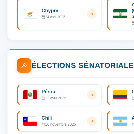
Chypre
24 mai 2026
ÉLECTIONS SÉNATORIAL
Pérou
12 avril 2026
Chili
16 novembre 2025