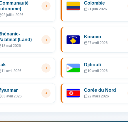
(Communauté
Colombie
autonome)
21 juin 2026
02 juillet 2026
Rhénanie-
Kosovo
alatinat (Land)
27 avril 2026
18 mai 2026
rak
Djibouti
11 avril 2026
10 avril 2026
Myanmar
Corée du Nord
03 avril 2026
22 mars 2026