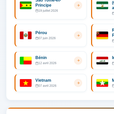
Sao Tomé-et-
Principe
19 juillet 2026
Pérou
P
07 juin 2026
Bénin
I
12 avril 2026
Vietnam
07 avril 2026