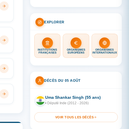
EXPLORER
INSTITUTIONS
ORGANISMES
ORGANISMES
FRANÇAISES
EUROPÉENS
INTERNATIONAUX
DÉCÈS DU 05 AOÛT
Uma Shankar Singh (55 ans)
IN
• Député Inde (2012 - 2026)
VOIR TOUS LES DÉCÈS