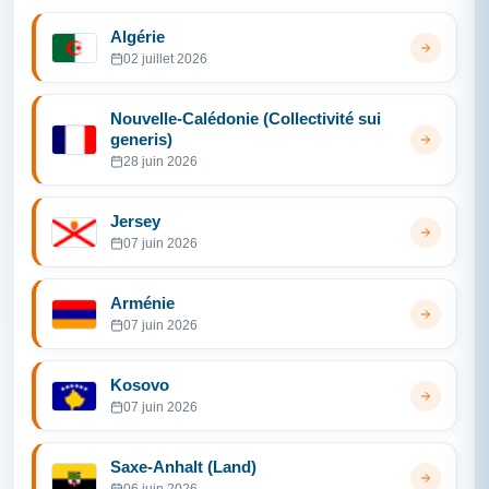
Algérie
02 juillet 2026
Nouvelle-Calédonie (Collectivité sui
generis)
28 juin 2026
Jersey
07 juin 2026
Arménie
07 juin 2026
Kosovo
07 juin 2026
Saxe-Anhalt (Land)