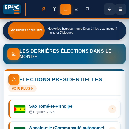
Nouvelles frappes meurtrières à Kiev : au moins 4
DERNIÈRES ACTUALITÉS
morts et 7 blessés
LES DERNIÈRES ÉLECTIONS DANS LE
MONDE
ÉLECTIONS PRÉSIDENTIELLES
VOIR PLUS
Sao Tomé-et-Principe
19 juillet 2026
Andalousie (Communauté autonome)