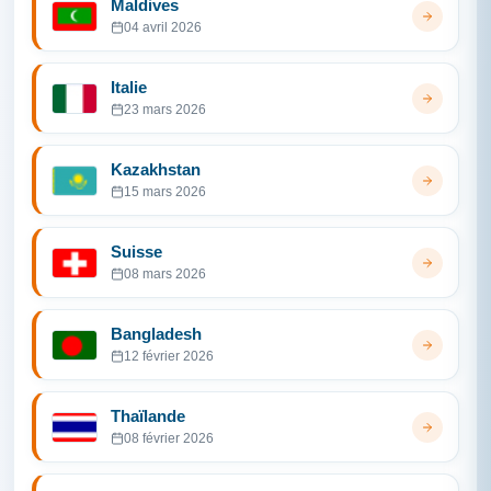
Maldives
04 avril 2026
Italie
23 mars 2026
Kazakhstan
15 mars 2026
Suisse
08 mars 2026
Bangladesh
12 février 2026
Thaïlande
08 février 2026