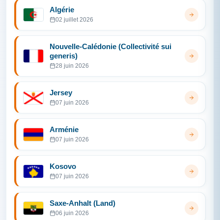
Algérie
02 juillet 2026
Nouvelle-Calédonie (Collectivité sui
generis)
28 juin 2026
Jersey
07 juin 2026
Arménie
07 juin 2026
Kosovo
07 juin 2026
Saxe-Anhalt (Land)
06 juin 2026