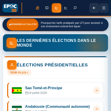
Pourquoi les tarifs pratiqués par LFI pour assister à
DERNIÈRES ACTUALITÉS
son événement estival font tiquer
LES DERNIÈRES ÉLECTIONS DANS LE
MONDE
ÉLECTIONS PRÉSIDENTIELLES
VOIR PLUS
Sao Tomé-et-Principe
19 juillet 2026
Andalousie (Communauté autonome)