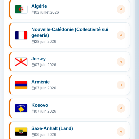
Algérie
02 juillet 2026
Nouvelle-Calédonie (Collectivité sui
generis)
28 juin 2026
Jersey
07 juin 2026
Arménie
07 juin 2026
Kosovo
07 juin 2026
Saxe-Anhalt (Land)
06 juin 2026