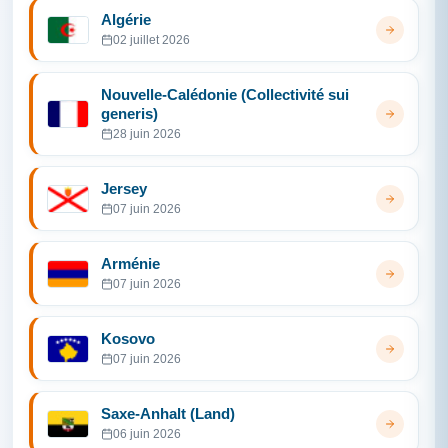
Algérie
02 juillet 2026
Nouvelle-Calédonie (Collectivité sui
generis)
28 juin 2026
Jersey
07 juin 2026
Arménie
07 juin 2026
Kosovo
07 juin 2026
Saxe-Anhalt (Land)
06 juin 2026