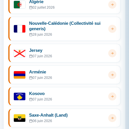
Algérie
02 juillet 2026
Nouvelle-Calédonie (Collectivité sui
generis)
28 juin 2026
Jersey
07 juin 2026
Arménie
07 juin 2026
Kosovo
07 juin 2026
Saxe-Anhalt (Land)
06 juin 2026