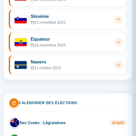
Slovénie
23 novembre 2025
Equateur
16 novembre 2025
Naoero
11 octobre 2025
CALENDRIER DES ÉLECTIONS
Iles Cooks : Législatives
IL
12 août